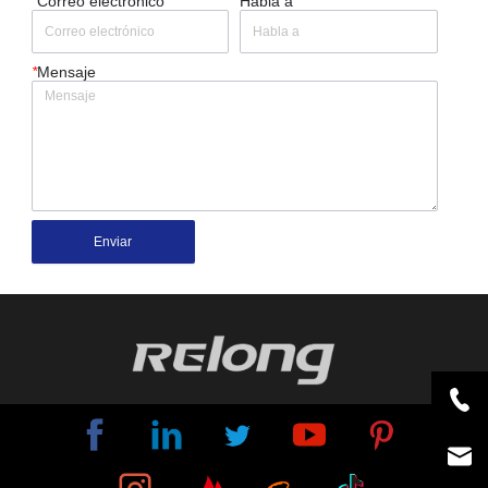
*
Correo electrónico
Habla a
*
Mensaje
Enviar